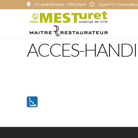
77, rue de Richelieu - 75002 Paris
Ouvert 7j / 7 en service 
ACCES-HANDI