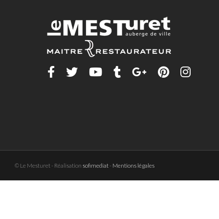
© Le Mesturet - Réalisation
sofimediat
-
Mentions légales