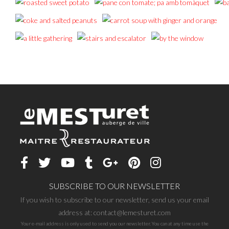
SUBSCRIBE TO OUR NEWSLETTER
If you wish to subscribe to our newsletter, send us your email
address at: contact@lemesturet.com
Your e-mail address is only used to send you our newsletter. You can at any time use the