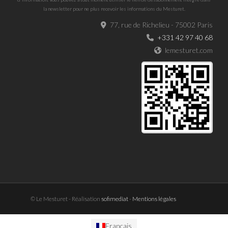
la newsletter pour ne plus recevoir les informations du Mesturet.
77, rue de Richelieu - 75002 Paris
+331 42 97 40 68
lemesturet.com
© Le Mesturet - Réalisation
sofimediat
-
Mentions légales
Français