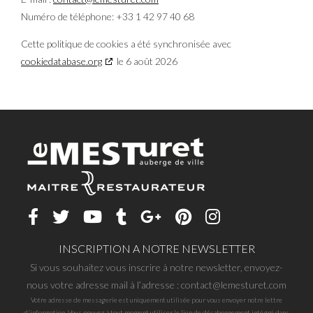
Numéro de téléphone: +33 1 42 97 40 68
Cette politique de cookies a été synchronisée avec
cookiedatabase.org
le 6 août 2026
INSCRIPTION A NOTRE NEWSLETTER
Si vous souhaitez vous inscrire à notre newsletter, envoyez-
nous votre adresse mail à l’adresse : contact@lemesturet.com
Votre adresse de messagerie est uniquement utilisée pour vous envoyer notre lettre
d'information. Vous pouvez à tout moment utiliser le lien de désabonnement intégré dans