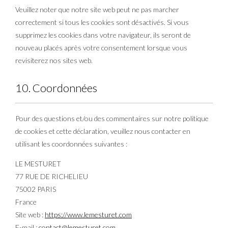
Veuillez noter que notre site web peut ne pas marcher
correctement si tous les cookies sont désactivés. Si vous
supprimez les cookies dans votre navigateur, ils seront de
nouveau placés après votre consentement lorsque vous
revisiterez nos sites web.
10. Coordonnées
Pour des questions et/ou des commentaires sur notre politique
de cookies et cette déclaration, veuillez nous contacter en
utilisant les coordonnées suivantes :
LE MESTURET
77 RUE DE RICHELIEU
75002 PARIS
France
Site web :
https://www.lemesturet.com
E-mail :
contact@lemesturet.com