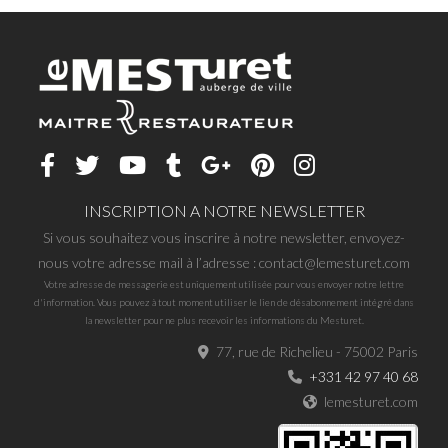
INSCRIPTION A NOTRE NEWSLETTER
Si vous souhaitez vous inscrire à notre newsletter, envoyez-
nous votre adresse mail à l’adresse : contact@lemesturet.com
Votre adresse de messagerie est uniquement utilisée pour vous envoyer notre lettre
d'information. Vous pouvez à tout moment utiliser le lien de désabonnement intégré dans
la newsletter pour ne plus recevoir les informations du Mesturet.
77, rue de Richelieu - 75002 Paris
+331 42 97 40 68
lemesturet.com