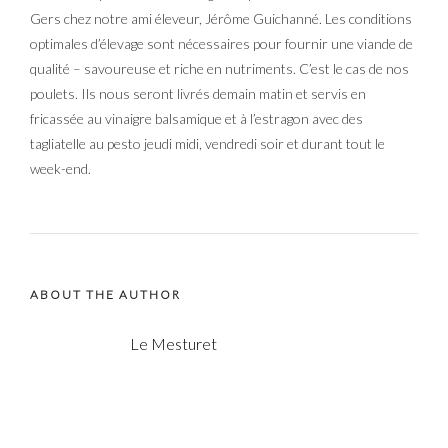
Gers chez notre ami éleveur, Jérôme Guichanné. Les conditions
optimales d’élevage sont nécessaires pour fournir une viande de
qualité – savoureuse et riche en nutriments. C’est le cas de nos
poulets. Ils nous seront livrés demain matin et servis en
fricassée au vinaigre balsamique et à l’estragon avec des
tagliatelle au pesto jeudi midi, vendredi soir et durant tout le
week-end.
ABOUT THE AUTHOR
Le Mesturet