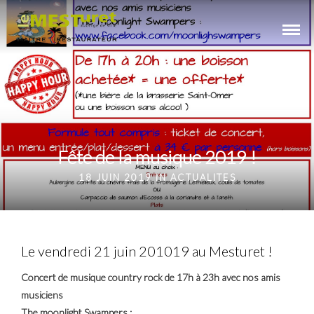
Fête de la musique 2019 !
18 JUIN 2019 IN
ACTUALITES
Le vendredi 21 juin 201019 au Mesturet !
Concert de musique country rock de 17h à 23h avec nos amis
musiciens
The moonlight Swampers :