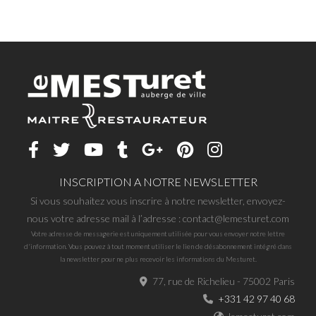
INSCRIPTION A NOTRE NEWSLETTER
Si vous souhaitez vous inscrire à notre newsletter, envoyez-
nous votre adresse mail à l’adresse : contact@lemesturet.com
Votre adresse de messagerie est uniquement utilisée pour vous envoyer notre lettre
d'information. Vous pouvez à tout moment utiliser le lien de désabonnement intégré dans
la newsletter pour ne plus recevoir les informations du Mesturet.
77, rue de Richelieu - 75002 Paris
+331 42 97 40 68