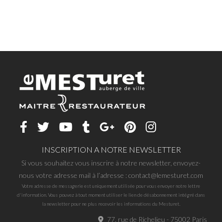
INSCRIPTION A NOTRE NEWSLETTER
Si vous souhaitez vous inscrire à notre newsletter, envoyez-
nous votre adresse mail à l’adresse : contact@lemesturet.com
Votre adresse de messagerie est uniquement utilisée pour vous envoyer notre lettre
d'information. Vous pouvez à tout moment utiliser le lien de désabonnement intégré dans
la newsletter pour ne plus recevoir les informations du Mesturet.
77, rue de Richelieu - 75002 Paris