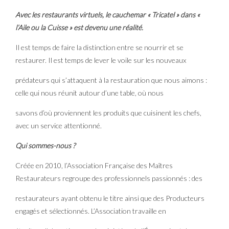
Avec les restaurants virtuels, le cauchemar « Tricatel » dans «
l’Aile ou la Cuisse » est devenu une réalité.
Il est temps de faire la distinction entre se nourrir et se
restaurer. Il est temps de lever le voile sur les nouveaux
prédateurs qui s’attaquent à la restauration que nous aimons :
celle qui nous réunit autour d’une table, où nous
savons d’où proviennent les produits que cuisinent les chefs,
avec un service attentionné.
Qui sommes-nous ?
Créée en 2010, l’Association Française des Maîtres
Restaurateurs regroupe des professionnels passionnés : des
restaurateurs ayant obtenu le titre ainsi que des Producteurs
engagés et sélectionnés. L’Association travaille en