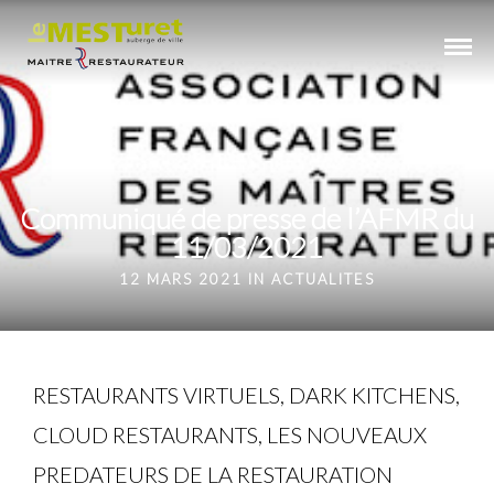
Communiqué de presse de l’AFMR du
11/03/2021
12 MARS 2021 IN
ACTUALITES
RESTAURANTS VIRTUELS, DARK KITCHENS,
CLOUD RESTAURANTS, LES NOUVEAUX
PREDATEURS DE LA RESTAURATION