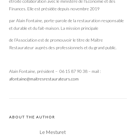
étroite collaboration avec le ministère de l’Économie et des
Finances. Elle est présidée depuis novembre 2019
par Alain Fontaine, porte-parole de la restauration responsable
et durable et du fait-maison. La mission principale
de l’Association est de promouvoir le titre de Maître
Restaurateur auprès des professionnels et du grand public.
Alain Fontaine, président – 06 15 87 90 38 – mail :
afontaine@maitresrestaurateurs.com
ABOUT THE AUTHOR
Le Mesturet