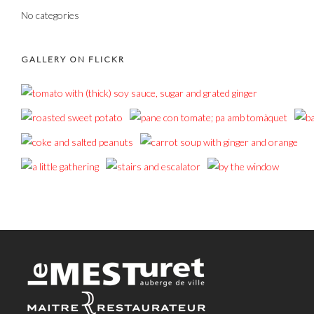
No categories
GALLERY ON FLICKR