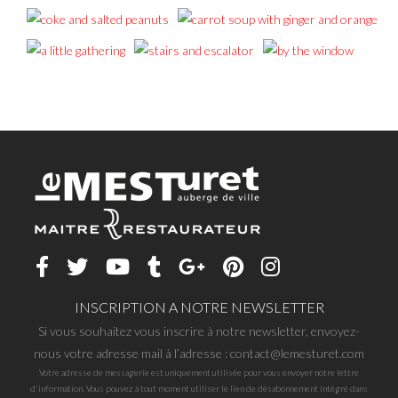
INSCRIPTION A NOTRE NEWSLETTER
Si vous souhaitez vous inscrire à notre newsletter, envoyez-
nous votre adresse mail à l’adresse : contact@lemesturet.com
Votre adresse de messagerie est uniquement utilisée pour vous envoyer notre lettre
d'information. Vous pouvez à tout moment utiliser le lien de désabonnement intégré dans