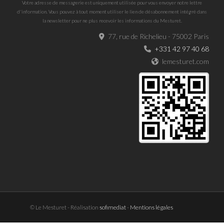
Votre adresse de messagerie est uniquement utilisée pour vous envoyer notre lettre
d'information. Vous pouvez à tout moment utiliser le lien de désabonnement intégré dans
la newsletter pour ne plus recevoir les informations du Mesturet.
77, rue de Richelieu - 75002 Paris
+331 42 97 40 68
lemesturet.com
© Le Mesturet - Réalisation
sofimediat
-
Mentions légales