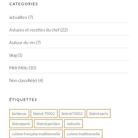
CATEGORIES
actualites
(7)
Astuces et recettes du chef
(22)
Autour du vin
(7)
blog
(1)
Méli-Mélo
(10)
Non classifié(e)
(4)
ÉTIQUETTES
barbecue
bistrot 75002
bistrot75002
bistrot paris
bistrotparis
bistrot parisien
clafoutis
cuisine française traditionnelle
cuisine traditionnelle