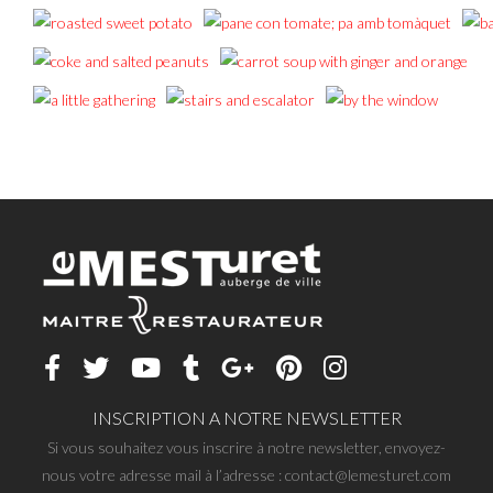
INSCRIPTION A NOTRE NEWSLETTER
Si vous souhaitez vous inscrire à notre newsletter, envoyez-
nous votre adresse mail à l’adresse : contact@lemesturet.com