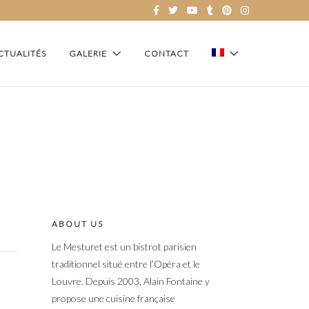
CTUALITÉS
GALERIE
CONTACT
ABOUT US
Le Mesturet est un bistrot parisien
traditionnel situé entre l’Opéra et le
Louvre. Depuis 2003, Alain Fontaine y
propose une cuisine française