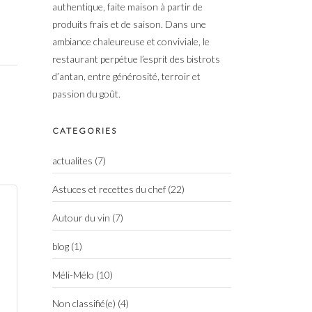
authentique, faite maison à partir de
produits frais et de saison. Dans une
ambiance chaleureuse et conviviale, le
restaurant perpétue l’esprit des bistrots
d’antan, entre générosité, terroir et
passion du goût.
CATEGORIES
actualites
(7)
Astuces et recettes du chef
(22)
Autour du vin
(7)
blog
(1)
Méli-Mélo
(10)
Non classifié(e)
(4)