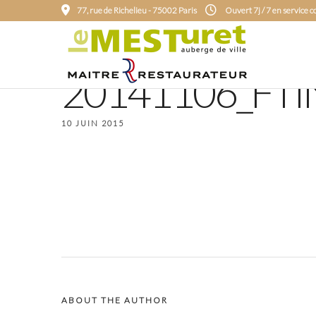
77, rue de Richelieu - 75002 Paris
Ouvert 7j / 7 en service 
20141106_FTI
10 JUIN 2015
ABOUT THE AUTHOR