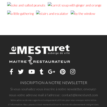
INSCRIPTION A NOTRE NEWSLETTER
Si vous souhaitez vous inscrire à notre newsletter, envoyez-
nous votre adresse mail à l’adresse : contact@lemesturet.com
Votre adresse de messagerie est uniquement utilisée pour vous envoyer notre lettre
d'information. Vous pouvez à tout moment utiliser le lien de désabonnement intégré dans