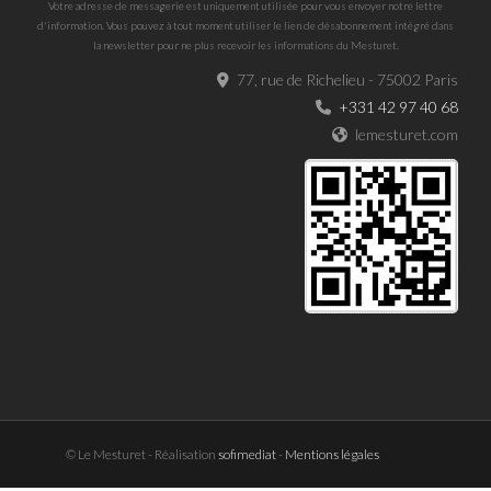
Votre adresse de messagerie est uniquement utilisée pour vous envoyer notre lettre
d'information. Vous pouvez à tout moment utiliser le lien de désabonnement intégré dans
la newsletter pour ne plus recevoir les informations du Mesturet.
77, rue de Richelieu - 75002 Paris
+331 42 97 40 68
lemesturet.com
© Le Mesturet - Réalisation
sofimediat
-
Mentions légales