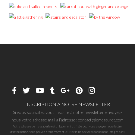
INSCRIPTION A NOTRE NEWSLETTER
Si vous souhaitez vous inscrire à notre newsletter, envoyez-
nous votre adresse mail à l’adresse : contact@lemesturet.com
Votre adresse de messagerie est uniquement utilisée pour vous envoyer notre lettre
d'information. Vous pouvez à tout moment utiliser le lien de désabonnement intégré dans