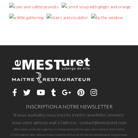
INSCRIPTION A NOTRE NEWSLETTER
Si vous souhaitez vous inscrire à notre newsletter, envoyez-
nous votre adresse mail à l’adresse : contact@lemesturet.com
Votre adresse de messagerie est uniquement utilisée pour vous envoyer notre lettre
d'information. Vous pouvez à tout moment utiliser le lien de désabonnement intégré dans