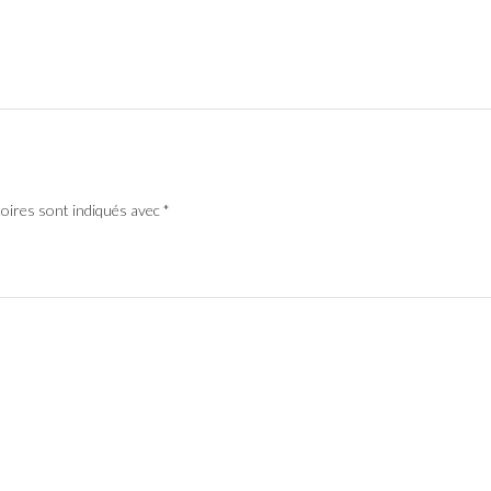
toires sont indiqués avec
*