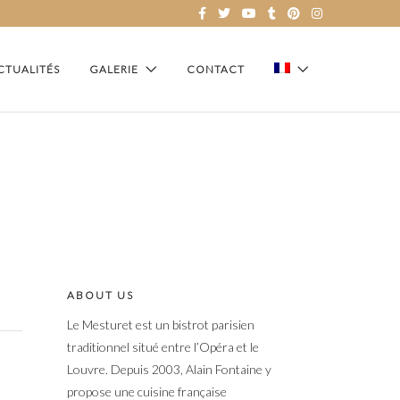
CTUALITÉS
GALERIE
CONTACT
ABOUT US
Le Mesturet est un bistrot parisien
traditionnel situé entre l’Opéra et le
Louvre. Depuis 2003, Alain Fontaine y
propose une cuisine française