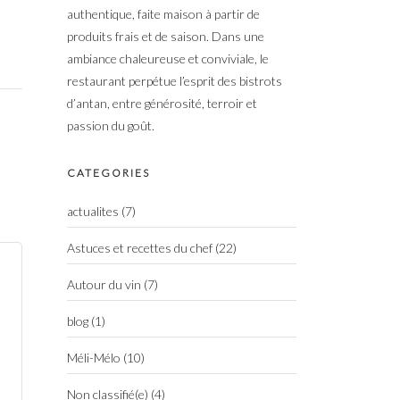
authentique, faite maison à partir de
produits frais et de saison. Dans une
ambiance chaleureuse et conviviale, le
restaurant perpétue l’esprit des bistrots
d’antan, entre générosité, terroir et
passion du goût.
CATEGORIES
actualites
(7)
Astuces et recettes du chef
(22)
Autour du vin
(7)
blog
(1)
Méli-Mélo
(10)
Non classifié(e)
(4)