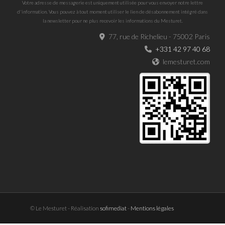
Votre adresse de messagerie est uniquement utilisée pour vous envoyer notre lettre
d'information. Vous pouvez à tout moment utiliser le lien de désabonnement intégré dans
la newsletter pour ne plus recevoir les informations du Mesturet.
77, rue de Richelieu - 75002 Paris
+331 42 97 40 68
lemesturet.com
© Le Mesturet - Réalisation
sofimediat
-
Mentions légales