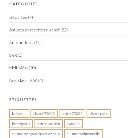
CATEGORIES
actualites
(7)
Astuces et recettes du chef
(22)
Autour du vin
(7)
blog
(1)
Méli-Mélo
(10)
Non classifié(e)
(4)
ÉTIQUETTES
barbecue
bistrot 75002
bistrot75002
bistrot paris
bistrotparis
bistrot parisien
clafoutis
cuisine française traditionnelle
cuisine traditionnelle