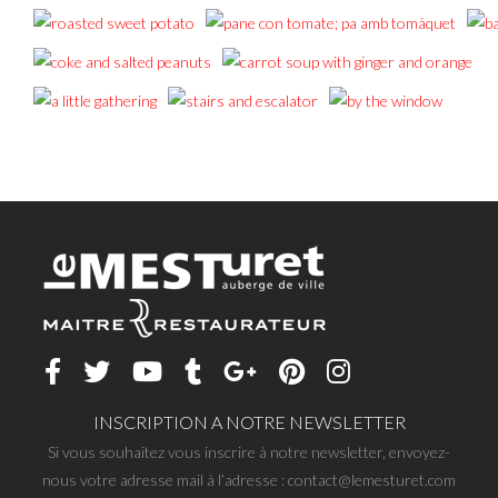
INSCRIPTION A NOTRE NEWSLETTER
Si vous souhaitez vous inscrire à notre newsletter, envoyez-
nous votre adresse mail à l’adresse : contact@lemesturet.com