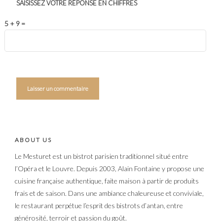
SAISISSEZ VOTRE RÉPONSE EN CHIFFRES
5 + 9 =
ABOUT US
Le Mesturet est un bistrot parisien traditionnel situé entre
l’Opéra et le Louvre. Depuis 2003, Alain Fontaine y propose une
cuisine française authentique, faite maison à partir de produits
frais et de saison. Dans une ambiance chaleureuse et conviviale,
le restaurant perpétue l’esprit des bistrots d’antan, entre
générosité, terroir et passion du goût.