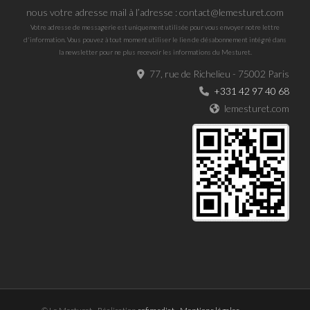
nous votre adresse mail à l’adresse : contact@lemesturet.com
Votre adresse de messagerie est uniquement utilisée pour vous envoyer notre lettre
d'information. Vous pouvez à tout moment utiliser le lien de désabonnement intégré dans
la newsletter pour ne plus recevoir les informations du Mesturet.
77, rue de Richelieu - 75002 Paris
+331 42 97 40 68
lemesturet.com