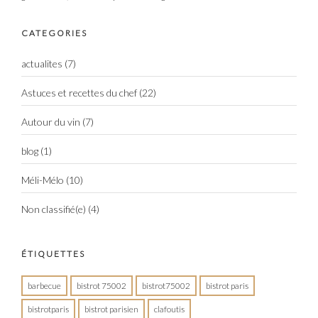
CATEGORIES
actualites
(7)
Astuces et recettes du chef
(22)
Autour du vin
(7)
blog
(1)
Méli-Mélo
(10)
Non classifié(e)
(4)
ÉTIQUETTES
barbecue
bistrot 75002
bistrot75002
bistrot paris
bistrotparis
bistrot parisien
clafoutis