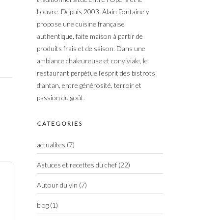
Louvre. Depuis 2003, Alain Fontaine y
propose une cuisine française
authentique, faite maison à partir de
produits frais et de saison. Dans une
ambiance chaleureuse et conviviale, le
restaurant perpétue l’esprit des bistrots
d’antan, entre générosité, terroir et
passion du goût.
CATEGORIES
actualites
(7)
Astuces et recettes du chef
(22)
Autour du vin
(7)
blog
(1)