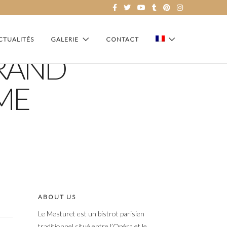
CTUALITÉS
GALERIE
CONTACT
GRAND
ME
ABOUT US
Le Mesturet est un bistrot parisien
traditionnel situé entre l’Opéra et le