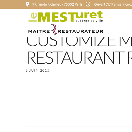
77, rue de Richelieu - 75002 Paris
Ouvert 7j / 7 en service 
CUSTOMIZE M
RESTAURANT 
8 JUIN 2015