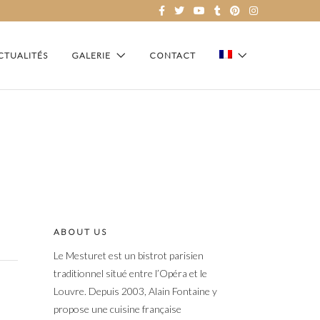
CTUALITÉS
GALERIE
CONTACT
ABOUT US
Le Mesturet est un bistrot parisien
traditionnel situé entre l’Opéra et le
Louvre. Depuis 2003, Alain Fontaine y
propose une cuisine française