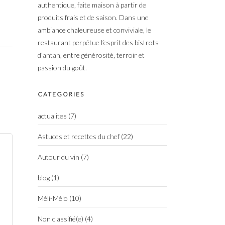
authentique, faite maison à partir de
produits frais et de saison. Dans une
ambiance chaleureuse et conviviale, le
restaurant perpétue l’esprit des bistrots
d’antan, entre générosité, terroir et
passion du goût.
CATEGORIES
actualites
(7)
Astuces et recettes du chef
(22)
Autour du vin
(7)
blog
(1)
Méli-Mélo
(10)
Non classifié(e)
(4)