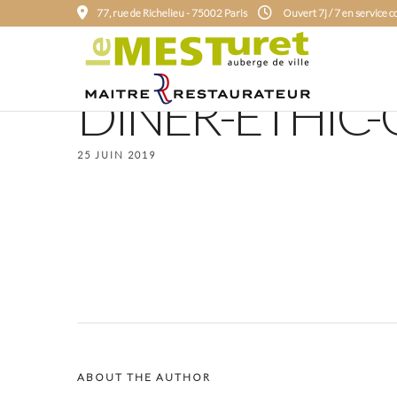
77, rue de Richelieu - 75002 Paris
Ouvert 7j / 7 en service 
DINER-ETHIC
25 JUIN 2019
ABOUT THE AUTHOR