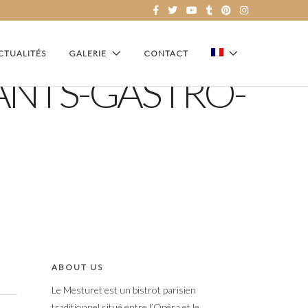
CTUALITÉS
GALERIE
CONTACT
ANTS-GASTRO-
ABOUT US
Le Mesturet est un bistrot parisien
traditionnel situé entre l’Opéra et le