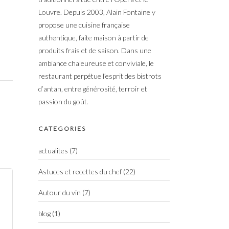
Louvre. Depuis 2003, Alain Fontaine y
propose une cuisine française
authentique, faite maison à partir de
produits frais et de saison. Dans une
ambiance chaleureuse et conviviale, le
restaurant perpétue l’esprit des bistrots
d’antan, entre générosité, terroir et
passion du goût.
CATEGORIES
actualites
(7)
Astuces et recettes du chef
(22)
Autour du vin
(7)
blog
(1)