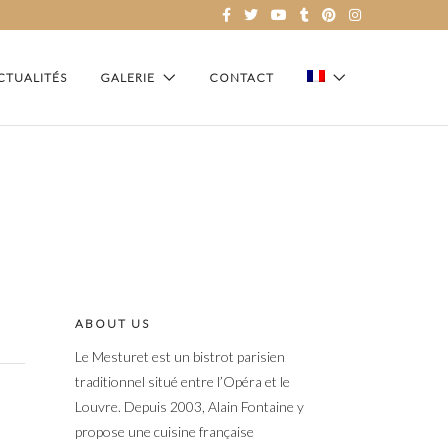
CTUALITÉS
GALERIE
CONTACT
ABOUT US
Le Mesturet est un bistrot parisien
traditionnel situé entre l’Opéra et le
Louvre. Depuis 2003, Alain Fontaine y
propose une cuisine française