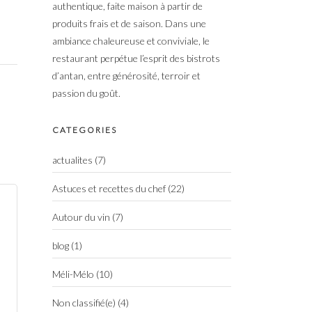
authentique, faite maison à partir de
produits frais et de saison. Dans une
ambiance chaleureuse et conviviale, le
restaurant perpétue l’esprit des bistrots
d’antan, entre générosité, terroir et
passion du goût.
CATEGORIES
actualites
(7)
Astuces et recettes du chef
(22)
Autour du vin
(7)
blog
(1)
Méli-Mélo
(10)
Non classifié(e)
(4)