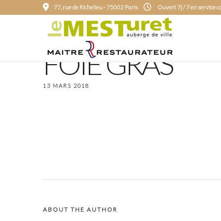
77, rue de Richelieu - 75002 Paris
Ouvert 7j / 7 en service 
FOIE GRAS
13 MARS 2018
ABOUT THE AUTHOR