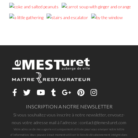
INSCRIPTION A NOTRE NEWSLETTER
Si vous souhaitez vous inscrire à notre newsletter, envoyez-
nous votre adresse mail à l’adresse : contact@lemesturet.com
Votre adresse de messagerie est uniquement utilisée pour vous envoyer notre lettre
d'information. Vous pouvez à tout moment utiliser le lien de désabonnement intégré dans