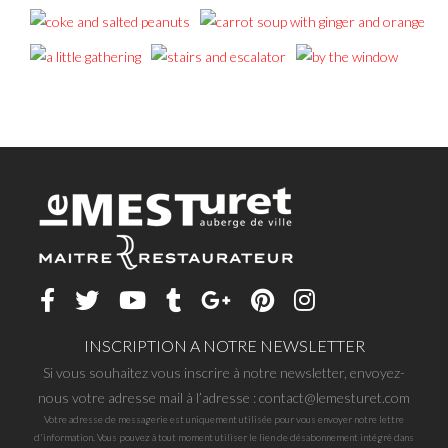
INSCRIPTION A NOTRE NEWSLETTER
Si vous souhaitez vous inscrire à notre newsletter, envoyez-
nous votre adresse mail à l’adresse : contact@lemesturet.com
Votre adresse de messagerie est uniquement utilisée pour vous envoyer notre lettre
d'information. Vous pouvez à tout moment utiliser le lien de désabonnement intégré dans