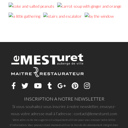
INSCRIPTION A NOTRE NEWSLETTER
Si vous souhaitez vous inscrire à notre newsletter, envoyez-
nous votre adresse mail à l’adresse : contact@lemesturet.com
Votre adresse de messagerie est uniquement utilisée pour vous envoyer notre lettre
d'information. Vous pouvez à tout moment utiliser le lien de désabonnement intégré dans