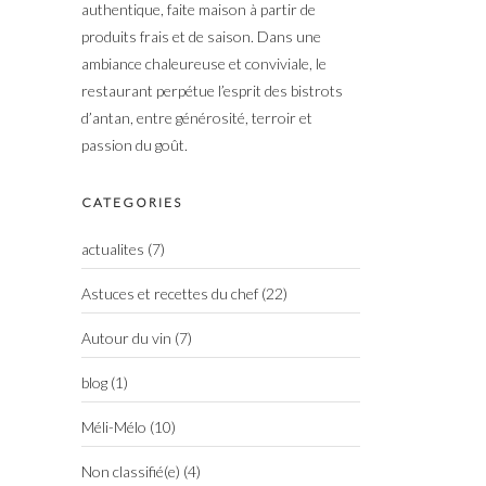
authentique, faite maison à partir de
produits frais et de saison. Dans une
ambiance chaleureuse et conviviale, le
restaurant perpétue l’esprit des bistrots
d’antan, entre générosité, terroir et
passion du goût.
CATEGORIES
actualites
(7)
Astuces et recettes du chef
(22)
Autour du vin
(7)
blog
(1)
Méli-Mélo
(10)
Non classifié(e)
(4)