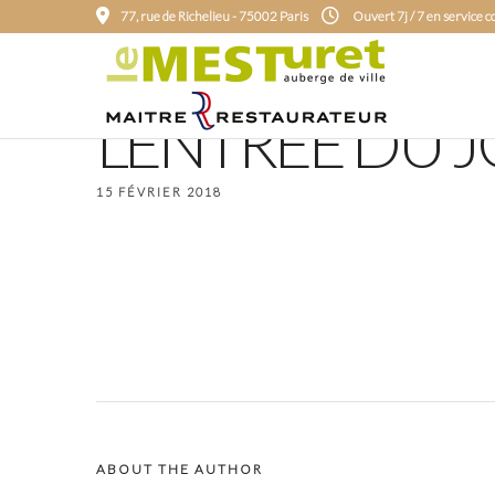
77, rue de Richelieu - 75002 Paris
Ouvert 7j / 7 en service 
L’ENTRÉE DU 
15 FÉVRIER 2018
ABOUT THE AUTHOR