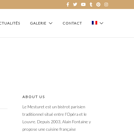
CTUALITÉS
GALERIE
CONTACT
ABOUT US
Le Mesturet est un bistrot parisien
traditionnel situé entre l’Opéra et le
Louvre. Depuis 2003, Alain Fontaine y
propose une cuisine française