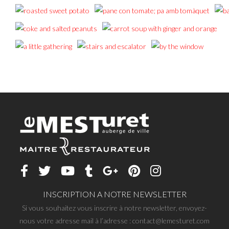
INSCRIPTION A NOTRE NEWSLETTER
Si vous souhaitez vous inscrire à notre newsletter, envoyez-
nous votre adresse mail à l’adresse : contact@lemesturet.com