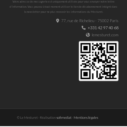
Votre adresse de messagerie est uniquement utilisée pour vous envoyer notre lettre
d'information. Vous pouvez à tout moment utiliser le lien de désabonnement intégré dans
la newsletter pour ne plus recevoir les informations du Mesturet.
77, rue de Richelieu - 75002 Paris
+331 42 97 40 68
lemesturet.com
© Le Mesturet - Réalisation
sofimediat
-
Mentions légales