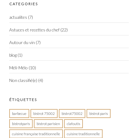
CATEGORIES
actualites
(7)
Astuces et recettes du chef
(22)
Autour du vin
(7)
blog
(1)
Méli-Mélo
(10)
Non classifié(e)
(4)
ÉTIQUETTES
barbecue
bistrot 75002
bistrot75002
bistrot paris
bistrotparis
bistrot parisien
clafoutis
cuisine française traditionnelle
cuisine traditionnelle