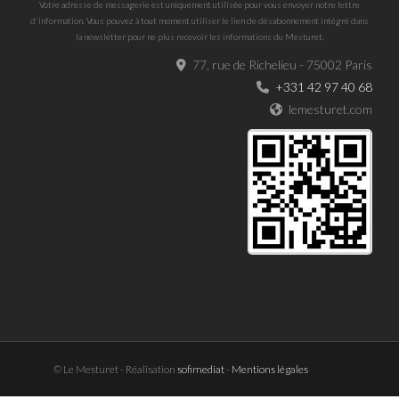
Votre adresse de messagerie est uniquement utilisée pour vous envoyer notre lettre
d'information. Vous pouvez à tout moment utiliser le lien de désabonnement intégré dans
la newsletter pour ne plus recevoir les informations du Mesturet.
77, rue de Richelieu - 75002 Paris
+331 42 97 40 68
lemesturet.com
© Le Mesturet - Réalisation
sofimediat
-
Mentions légales