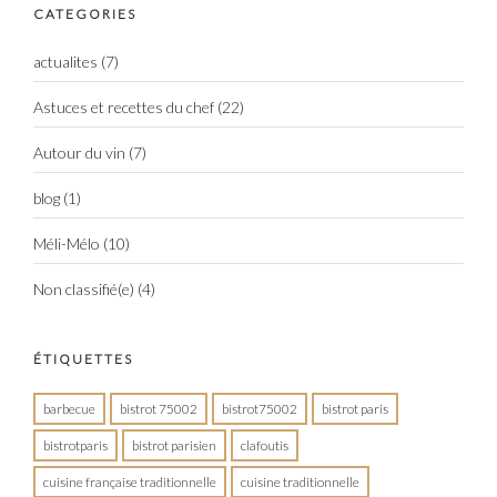
CATEGORIES
actualites
(7)
Astuces et recettes du chef
(22)
Autour du vin
(7)
blog
(1)
Méli-Mélo
(10)
Non classifié(e)
(4)
ÉTIQUETTES
barbecue
bistrot 75002
bistrot75002
bistrot paris
bistrotparis
bistrot parisien
clafoutis
cuisine française traditionnelle
cuisine traditionnelle