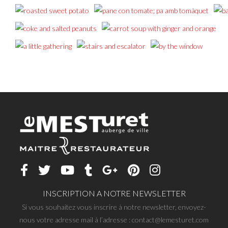
INSCRIPTION A NOTRE NEWSLETTER
Si vous souhaitez vous inscrire à notre newsletter, envoyez-
nous votre adresse mail à l’adresse : contact@lemesturet.com